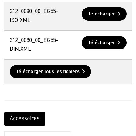
312_0080_00_EG55-
Télécharger
ISO.XML
312_0080_00_EG55-
Télécharger
DIN.XML
Télécharger tous les fichiers
Accessoires