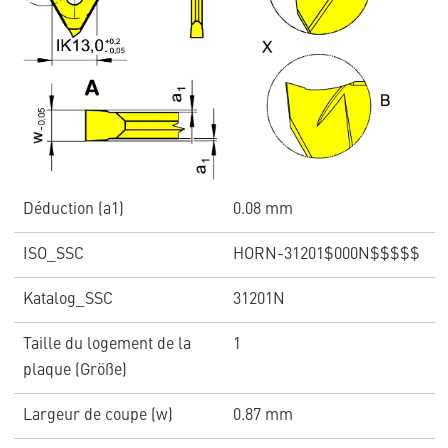
Déduction (a1)
0.08 mm
ISO_SSC
HORN-31201$000N$$$$$
Katalog_SSC
31201N
Taille du logement de la
1
plaque (Größe)
Largeur de coupe (w)
0.87 mm