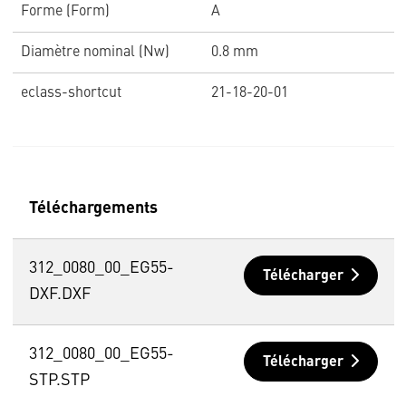
Forme (Form)
A
Diamètre nominal (Nw)
0.8 mm
eclass-shortcut
21-18-20-01
Téléchargements
312_0080_00_EG55-
Télécharger
DXF.DXF
312_0080_00_EG55-
Télécharger
STP.STP