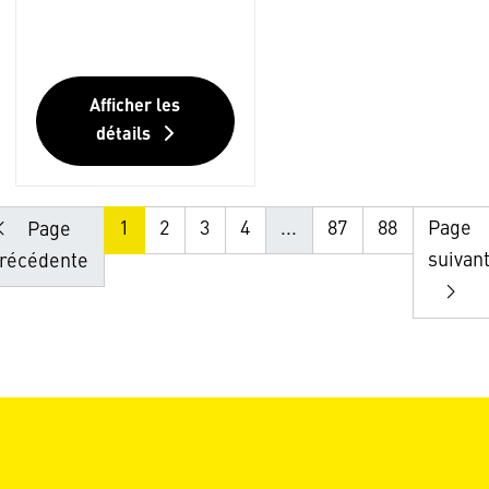
Afficher les
détails
1
2
3
4
...
87
88
Page
Page
suivan
récédente