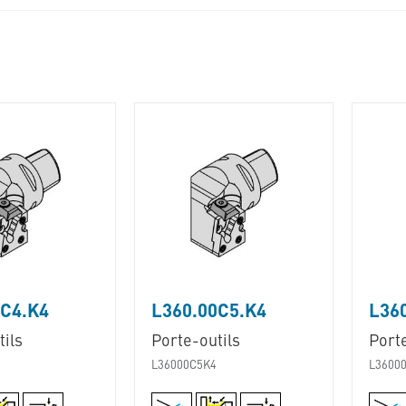
0C4.K4
L360.00C5.K4
L36
ils
Porte-outils
Porte
L36000C5K4
L3600