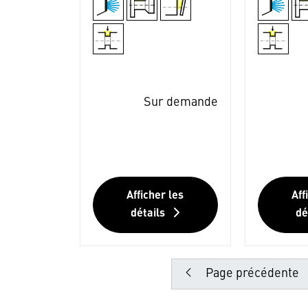
Sur demande
Afficher les
Aff
détails
dé
Page précédente