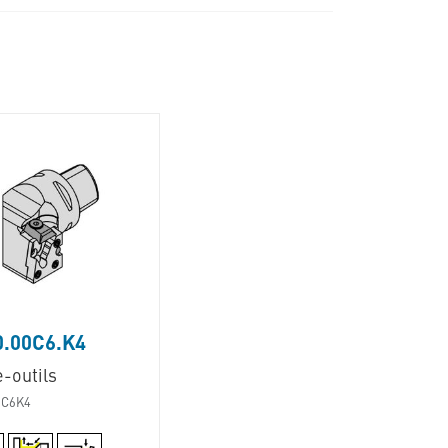
0.00C6.K4
-outils
0C6K4