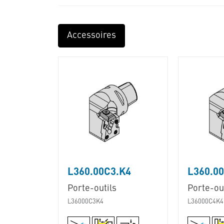
Accessoires
L360.00C3.K4
L360.0
Porte-outils
Porte-out
L36000C3K4
L36000C4K4