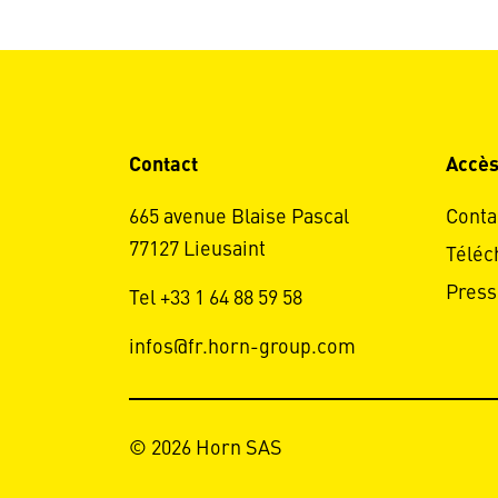
Contact
Accès
665 avenue Blaise Pascal
Conta
77127 Lieusaint
Téléc
Press
Tel +33 1 64 88 59 58
infos@fr.horn-group.com
© 2026 Horn SAS