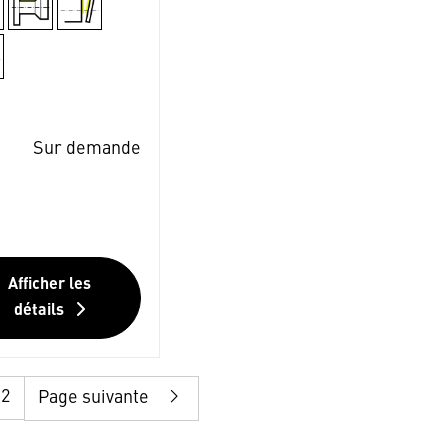
Sur demande
Afficher les
détails
12
Page suivante