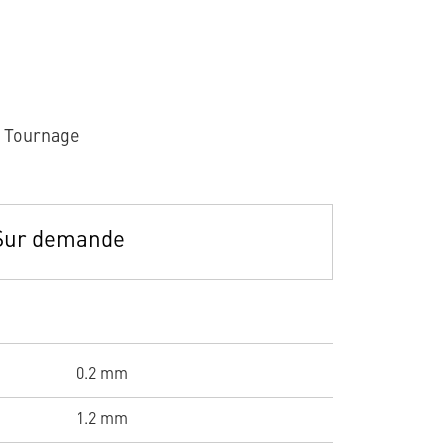
r Tournage
Sur demande
0.2 mm
1.2 mm