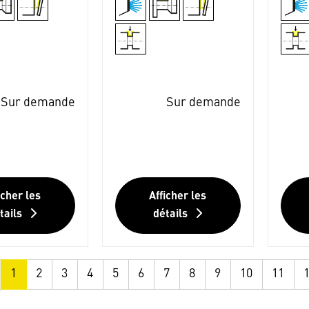
Sur demande
Sur demande
icher les
Afficher les
tails
détails
1
2
3
4
5
6
7
8
9
10
11