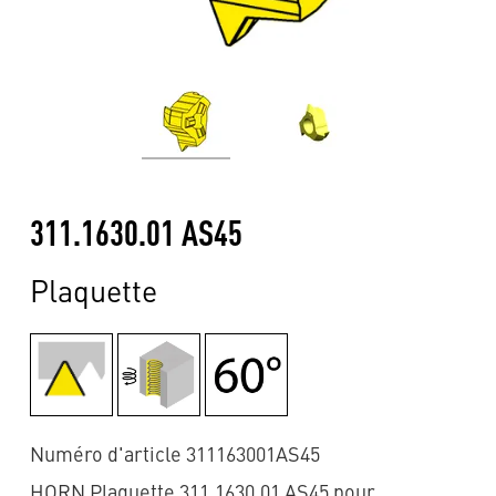
311.1630.01 AS45
Plaquette
Numéro d'article 311163001AS45
HORN Plaquette 311.1630.01 AS45 pour