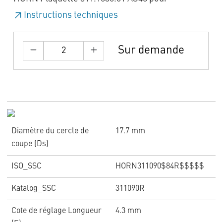
Instructions techniques
Sur demande
Diamètre du cercle de
17.7 mm
coupe (Ds)
ISO_SSC
HORN311090$84R$$$$$
Katalog_SSC
311090R
Cote de réglage Longueur
4.3 mm