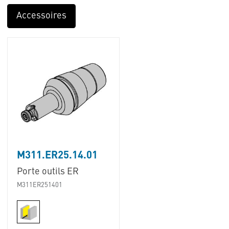
Accessoires
M311.ER25.14.01
Porte outils ER
M311ER251401