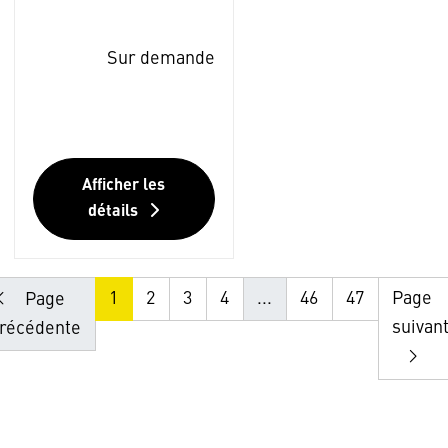
Sur demande
Afficher les
détails
1
2
3
4
...
46
47
Page
Page
suivan
récédente