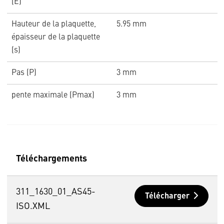
(E)
Hauteur de la plaquette,
5.95 mm
épaisseur de la plaquette
(s)
Pas (P)
3 mm
pente maximale (Pmax)
3 mm
Téléchargements
311_1630_01_AS45-
Télécharger
ISO.XML