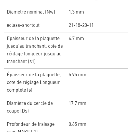
Diamètre nominal (Nw)
1.3 mm
eclass-shortcut
21-18-20-11
Epaisseur de la plaquette
4.7 mm
jusqu'au tranchant, cote de
réglage longueur jusqu'au
tranchant (s1)
Épaisseur de la plaquette,
5.95 mm
cote de réglage Longueur
complète (s)
Diamètre du cercle de
17.7 mm
coupe (Ds)
Profondeur de fraisage
0.65 mm