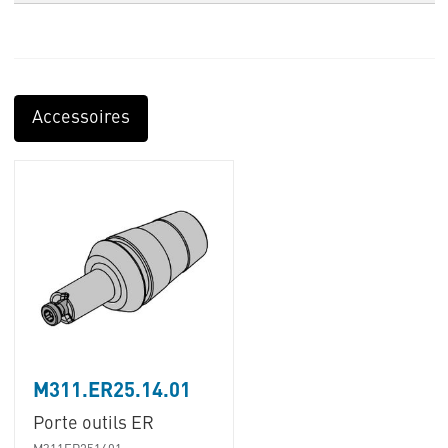
Accessoires
M311.ER25.14.01
Porte outils ER