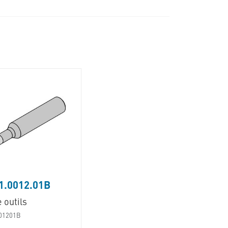
1.0012.01B
 outils
01201B