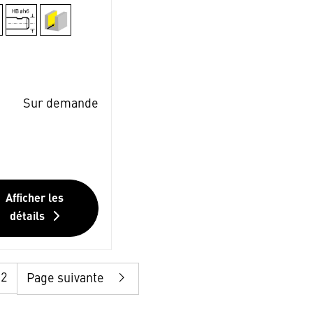
Sur demande
Afficher les
détails
12
Page suivante