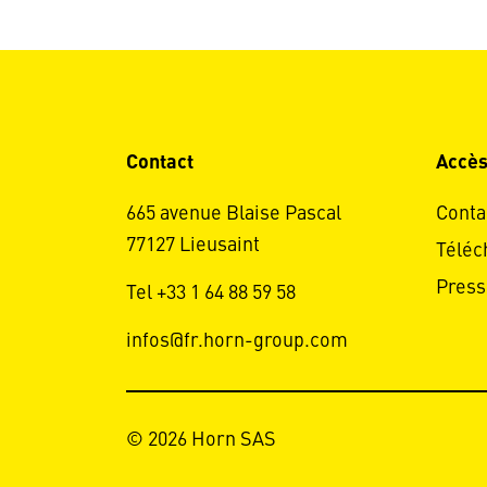
Contact
Accès
665 avenue Blaise Pascal
Conta
77127 Lieusaint
Téléc
Press
Tel +33 1 64 88 59 58
infos@fr.horn-group.com
© 2026 Horn SAS