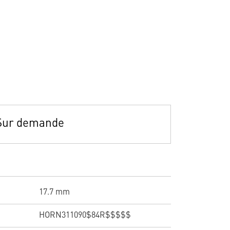
Sur demande
17.7 mm
HORN311090$84R$$$$$