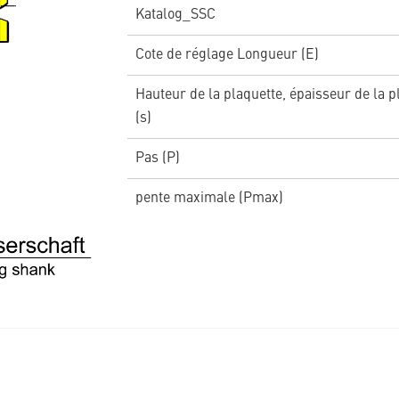
Katalog_SSC
Cote de réglage Longueur (E)
Hauteur de la plaquette, épaisseur de la p
(s)
Pas (P)
pente maximale (Pmax)