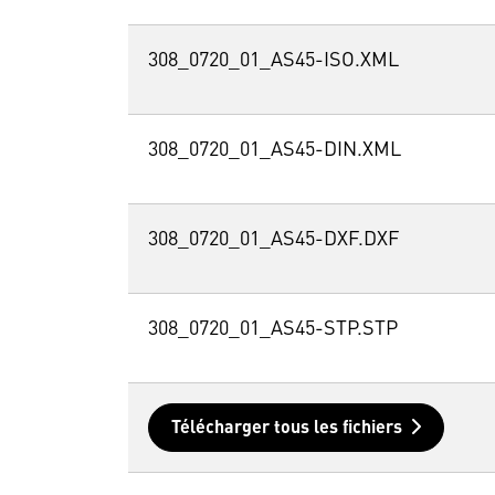
308_0720_01_AS45-ISO.XML
308_0720_01_AS45-DIN.XML
308_0720_01_AS45-DXF.DXF
308_0720_01_AS45-STP.STP
Télécharger tous les fichiers