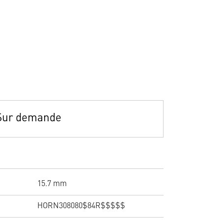
Sur demande
15.7 mm
HORN308080$84R$$$$$