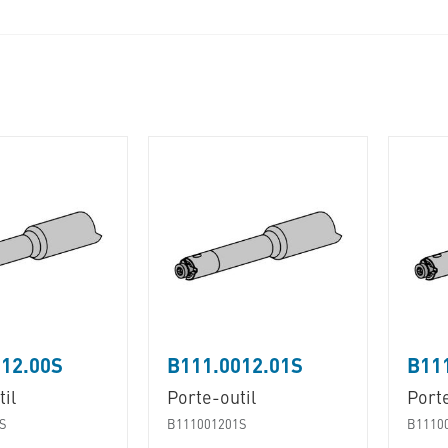
12.00S
B111.0012.01S
B11
il
Porte-outil
Porte
S
B111001201S
B1110