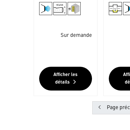
Sur demande
Afficher les
Aff
détails
dé
Page préc