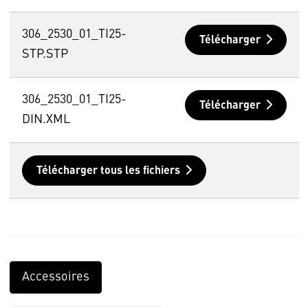
306_2530_01_TI25-
Télécharger
STP.STP
306_2530_01_TI25-
Télécharger
DIN.XML
Télécharger tous les fichiers
Accessoires