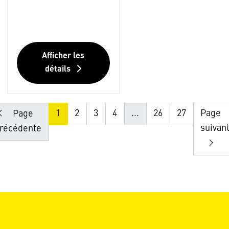
Afficher les
détails
1
2
3
4
...
26
27
Page
Page
suivan
récédente