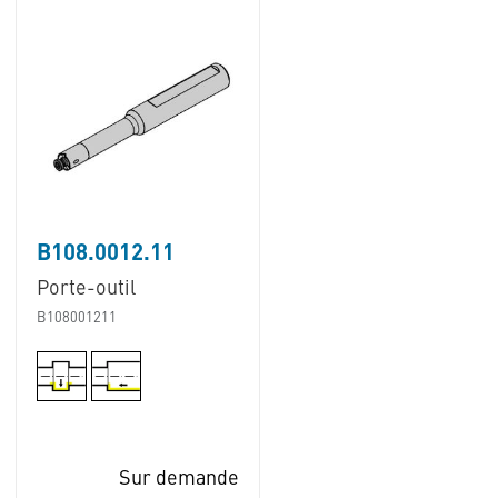
B108.0012.11
Porte-outil
B108001211
Sur demande