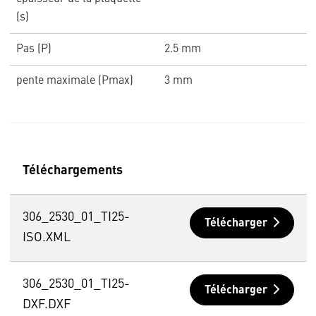
(s)
Pas (P)
2.5 mm
pente maximale (Pmax)
3 mm
Téléchargements
306_2530_01_TI25-
Télécharger
ISO.XML
306_2530_01_TI25-
Télécharger
DXF.DXF