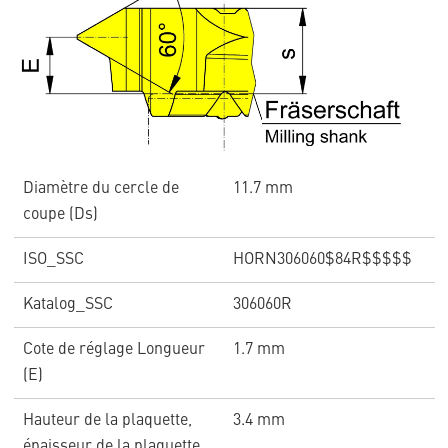
Diamètre du cercle de
11.7 mm
coupe (Ds)
ISO_SSC
HORN306060$84R$$$$$
Katalog_SSC
306060R
Cote de réglage Longueur
1.7 mm
(E)
Hauteur de la plaquette,
3.4 mm
épaisseur de la plaquette