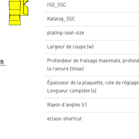
ISO_SSC
Katalog_SSC
plating-seat-size
Largeur de coupe (w)
Profondeur de fraisage maximale, profon
la rainure (tmax)
Épaisseur de la plaquette, cote de réglage
Longueur complète (s)
Rayon d‘angles (r)
eclass-shortcut