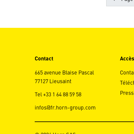
Contact
Accès
665 avenue Blaise Pascal
Conta
77127 Lieusaint
Téléc
Press
Tel +33 1 64 88 59 58
infos@fr.horn-group.com