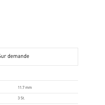
Sur demande
11.7 mm
3 St.