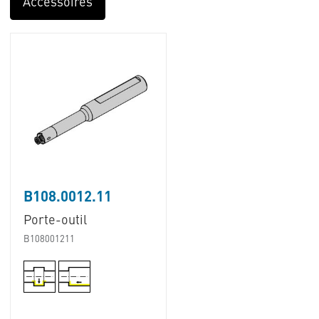
Accessoires
B108.0012.11
Porte-outil
B108001211