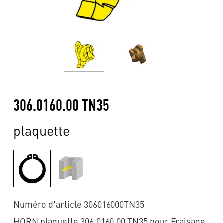
306.0160.00 TN35
plaquette
Numéro d'article 306016000TN35
HORN plaquette 306.0160.00 TN35 pour Fraisage