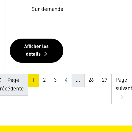
Sur demande
Afficher les
détails
1
2
3
4
...
26
27
Page
Page
suivan
récédente