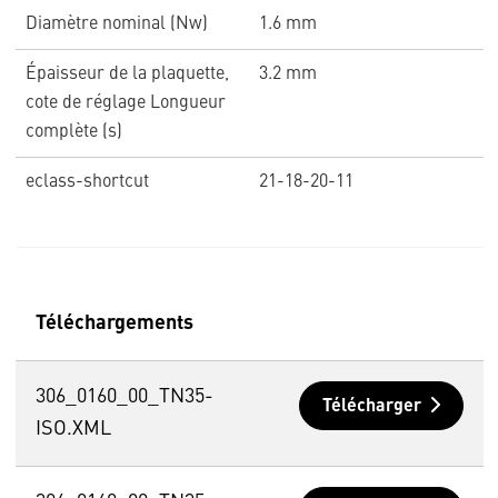
Diamètre nominal (Nw)
1.6 mm
Épaisseur de la plaquette,
3.2 mm
cote de réglage Longueur
complète (s)
eclass-shortcut
21-18-20-11
Téléchargements
306_0160_00_TN35-
Télécharger
ISO.XML