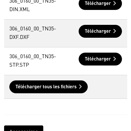
306_0160_00_TN35-
Télécharger
DIN.XML
306_0160_00_TN35-
Télécharger
DXF.DXF
306_0160_00_TN35-
Télécharger
STP.STP
Télécharger tous les fichiers