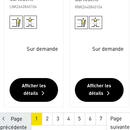
LNK2640840104
RNK2640840104
Sur demande
Sur demande
Afficher les
Afficher les
détails
détails
1
2
3
4
5
6
7
Page
Page
suivante
précédente