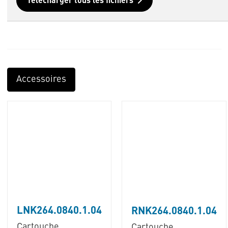
Télécharger tous les fichiers
Accessoires
LNK264.0840.1.04
RNK264.0840.1.04
Cartouche
Cartouche