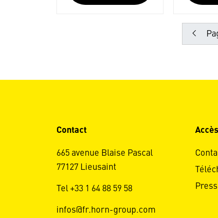
Pag
Contact
Accès
665 avenue Blaise Pascal
Conta
77127 Lieusaint
Téléc
Press
Tel +33 1 64 88 59 58
infos@fr.horn-group.com