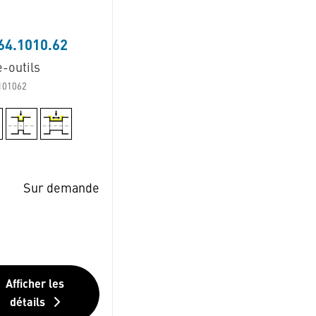
64.1010.62
-outils
101062
Sur demande
Afficher les
détails