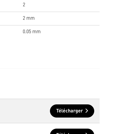
2
2 mm
0.05 mm
Télécharger