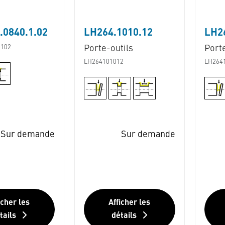
0840.1.02
LH264.1010.12
LH2
102
Porte-outils
Porte
LH264101012
LH264
Sur demande
Sur demande
icher les
Afficher les
tails
détails