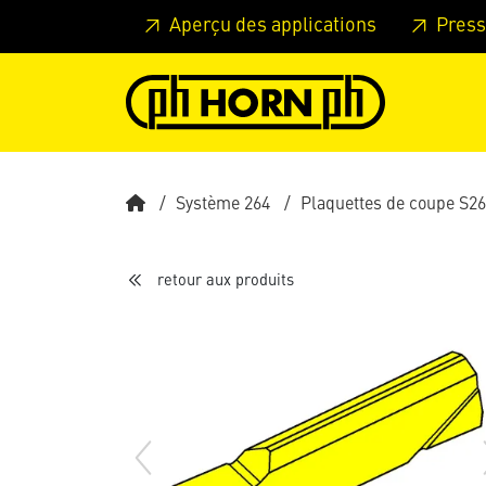
Skip to main content
Passer à l'en-tête de la page
Pass
Aperçu des applications
Press
Système 264
Plaquettes de coupe S2
retour aux produits