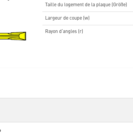
Taille du logement de la plaque (Größe)
Largeur de coupe (w)
Rayon d‘angles (r)
P