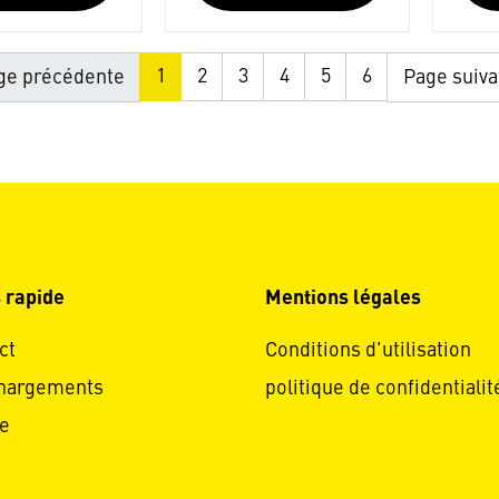
1
2
3
4
5
6
e précédente
Page suiv
 rapide
Mentions légales
ct
Conditions d'utilisation
hargements
politique de confidentialit
e