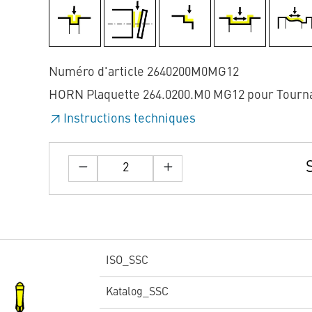
Numéro d'article 2640200M0MG12
HORN Plaquette 264.0200.M0 MG12 pour Tourn
Instructions techniques
ISO_SSC
Katalog_SSC