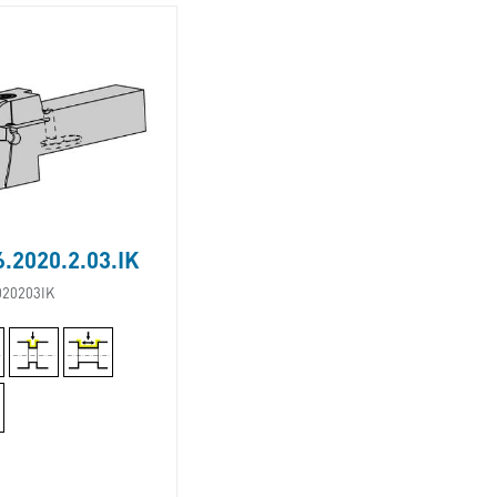
.2020.2.03.IK
020203IK