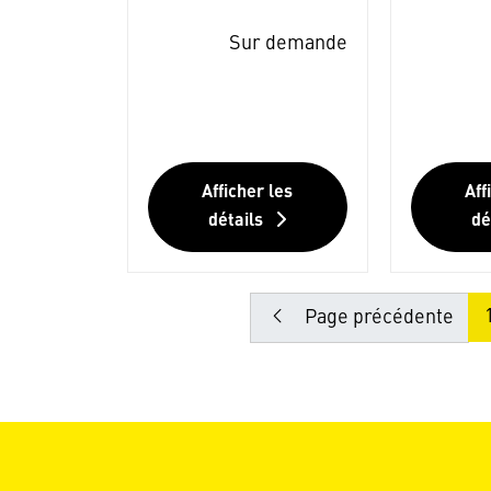
Sur demande
Afficher les
Aff
détails
dé
Page précédente