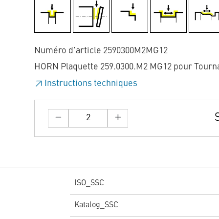
Numéro d'article 2590300M2MG12
HORN Plaquette 259.0300.M2 MG12 pour Tourn
Instructions techniques
ISO_SSC
Katalog_SSC