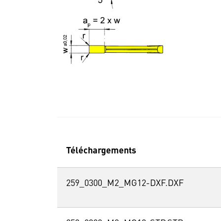
Téléchargements
259_0300_M2_MG12-DXF.DXF