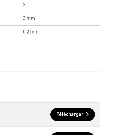
3
3 mm
0.2 mm
Télécharger