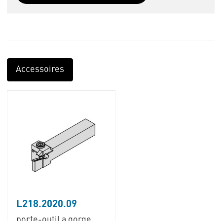
Accessoires
L218.2020.09
porte-outil a gorge