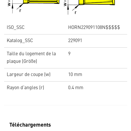
ISO_SSC
HORN229091108N$$$$$
Katalog_SSC
229091
Taille du logement de la
9
plaque (Größe)
Largeur de coupe (w)
10 mm
Rayon d‘angles (r)
0.4 mm
Téléchargements