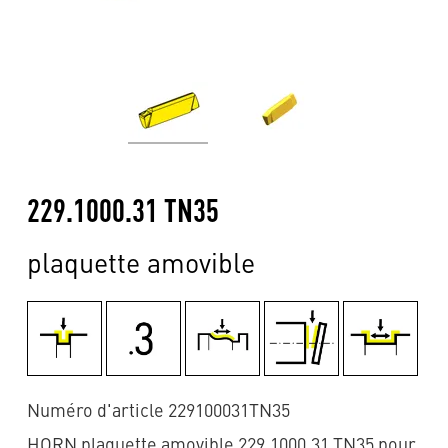
229.1000.31 TN35
plaquette amovible
Numéro d'article 229100031TN35
HORN plaquette amovible 229.1000.31 TN35 pour