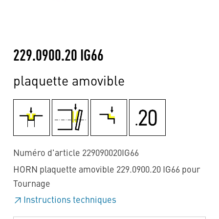
229.0900.20 IG66
plaquette amovible
Numéro d'article 229090020IG66
HORN plaquette amovible 229.0900.20 IG66 pour
Tournage
Instructions techniques