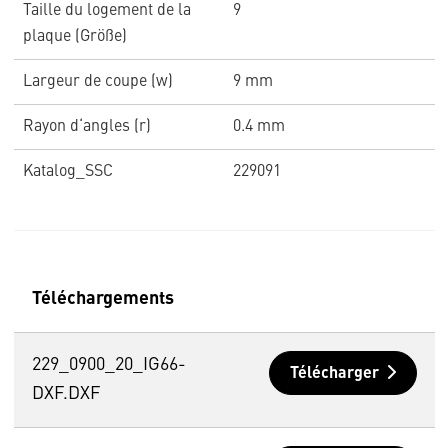
Taille du logement de la
9
plaque (Größe)
Largeur de coupe (w)
9 mm
Rayon d‘angles (r)
0.4 mm
Katalog_SSC
229091
Téléchargements
229_0900_20_IG66-
Télécharger
DXF.DXF