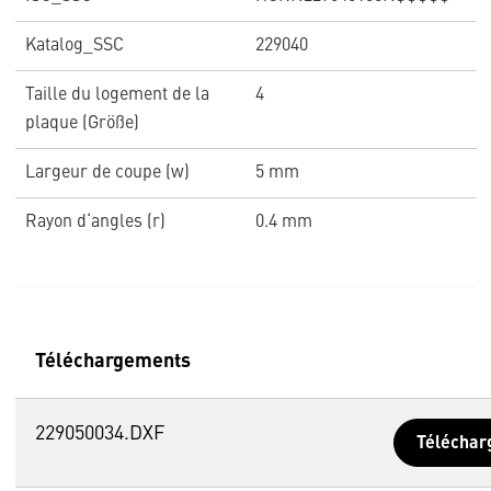
Katalog_SSC
229040
Taille du logement de la
4
plaque (Größe)
Largeur de coupe (w)
5 mm
Rayon d‘angles (r)
0.4 mm
Téléchargements
229050034.DXF
Téléchar