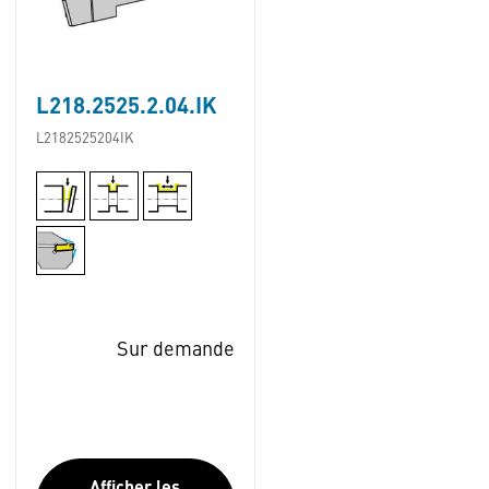
L218.2525.2.04.IK
L2182525204IK
Sur demande