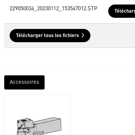
229050034_20230112_153547012.STP
Téléchar
Télécharger tous les fichiers
Accessoires