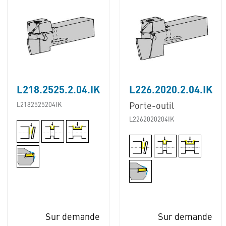
L218.2525.2.04.IK
L226.2020.2.04.IK
L2182525204IK
Porte-outil
L2262020204IK
Sur demande
Sur demande