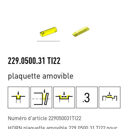
229.0500.31 TI22
plaquette amovible
Numéro d'article 229050031TI22
HORN plaquette amovible 229.0500.31 TI22 pour