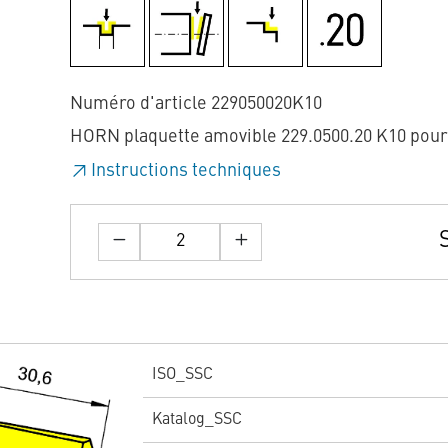
Numéro d'article 229050020K10
HORN plaquette amovible 229.0500.20 K10 pou
Instructions techniques
ISO_SSC
Katalog_SSC