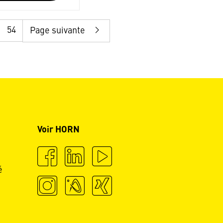
54
Page suivante
Voir HORN
é