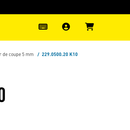
uter à la recherche
0
ur de coupe 5 mm
229.0500.20 K10
0