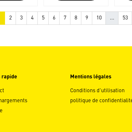
1
2
3
4
5
6
7
8
9
10
...
53
 rapide
Mentions légales
ct
Conditions d'utilisation
hargements
politique de confidentialit
e