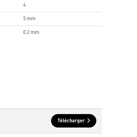
4
5 mm
0.2 mm
Télécharger