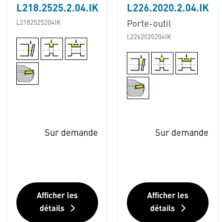
L218.2525.2.04.IK
L226.2020.2.04.IK
L2182525204IK
Porte-outil
L2262020204IK
Sur demande
Sur demande
Afficher les
Afficher les
détails
détails