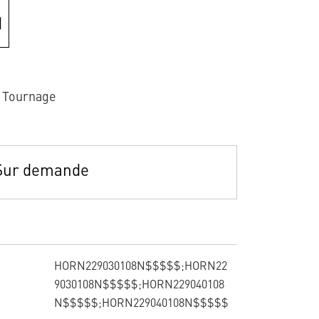
r Tournage
Sur demande
HORN229030108N$$$$$;HORN22
9030108N$$$$$;HORN229040108
N$$$$$;HORN229040108N$$$$$