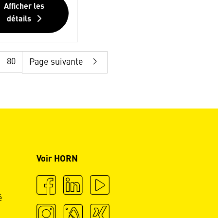
Afficher les
détails
80
Page suivante
Voir HORN
é