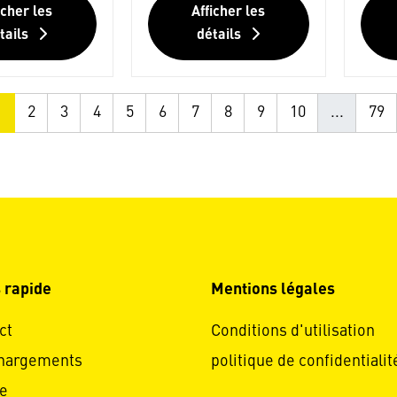
icher les
Afficher les
tails
détails
1
2
3
4
5
6
7
8
9
10
...
79
 rapide
Mentions légales
ct
Conditions d'utilisation
hargements
politique de confidentialit
e