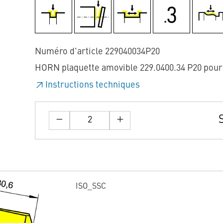
Numéro d'article 229040034P20
HORN plaquette amovible 229.0400.34 P20 pou
Instructions techniques
ISO_SSC