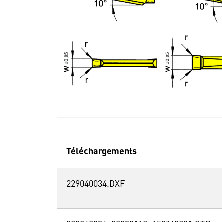
Téléchargements
229040034.DXF