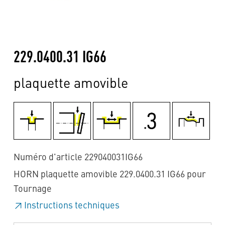
229.0400.31 IG66
plaquette amovible
Numéro d'article 229040031IG66
HORN plaquette amovible 229.0400.31 IG66 pour
Tournage
Instructions techniques