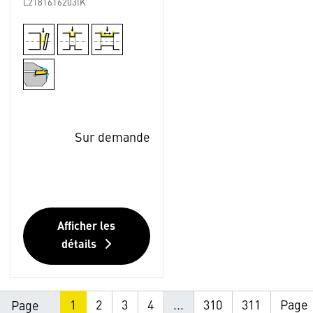
L2181616203IK
Sur demande
Afficher les
détails
1
2
3
4
...
310
311
Page
Page