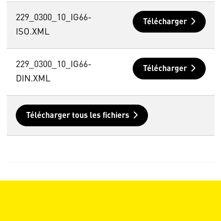
229_0300_10_IG66-
Télécharger
ISO.XML
229_0300_10_IG66-
Télécharger
DIN.XML
Télécharger tous les fichiers