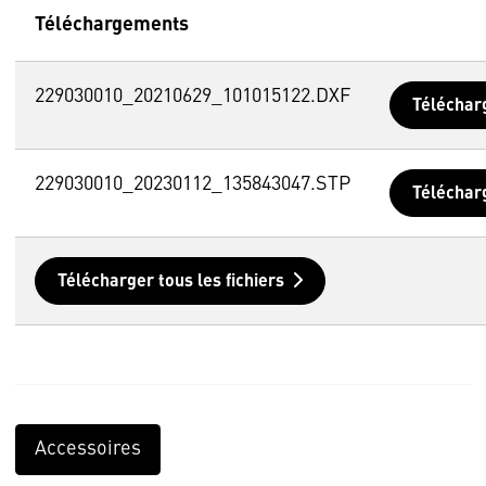
Téléchargements
229030010_20210629_101015122.DXF
Téléchar
229030010_20230112_135843047.STP
Téléchar
Télécharger tous les fichiers
Accessoires