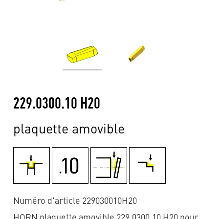
229.0300.10 H20
plaquette amovible
Numéro d'article 229030010H20
HORN plaquette amovible 229.0300.10 H20 pour