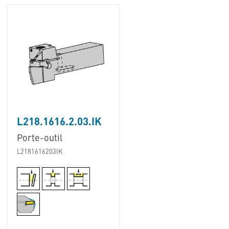
L218.1616.2.03.IK
Porte-outil
L2181616203IK