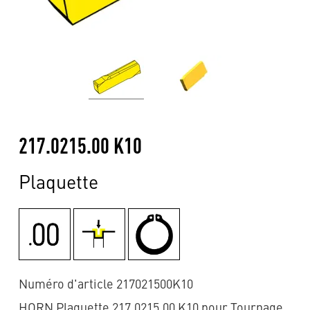
217.0215.00 K10
Plaquette
Numéro d'article 217021500K10
HORN Plaquette 217.0215.00 K10 pour Tournage