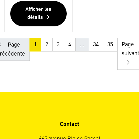
Afficher les
détails
1
2
3
4
...
34
35
Page
Page
suivan
récédente
Contact