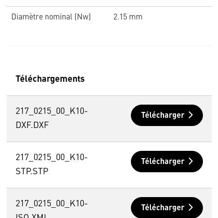
Diamètre nominal (Nw)
2.15 mm
Téléchargements
217_0215_00_K10-
Télécharger
DXF.DXF
217_0215_00_K10-
Télécharger
STP.STP
217_0215_00_K10-
Télécharger
ISO.XML