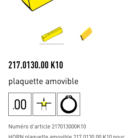
217.0130.00 K10
plaquette amovible
Numéro d'article 217013000K10
HORN plaquette amovible 217.0130.00 K10 pour