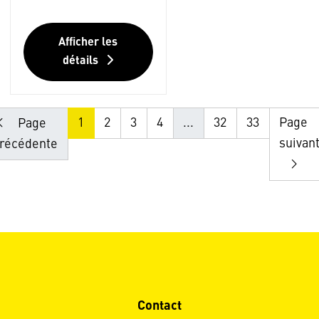
Afficher les
détails
1
2
3
4
...
32
33
Page
Page
suivan
récédente
Contact