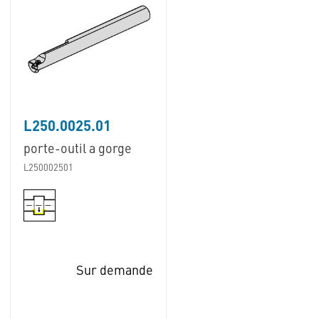
L250.0025.01
porte-outil a gorge
L250002501
Sur demande