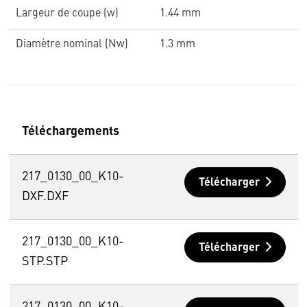
Largeur de coupe (w)
1.44 mm
Diamètre nominal (Nw)
1.3 mm
Téléchargements
217_0130_00_K10-
Télécharger
DXF.DXF
217_0130_00_K10-
Télécharger
STP.STP
217_0130_00_K10-