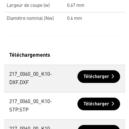
Largeur de coupe (w)
0.67 mm
Diamètre nominal (Nw)
0.6 mm
Téléchargements
217_0060_00_K10-
Télécharger
DXF.DXF
217_0060_00_K10-
Télécharger
STP.STP
217_0060_00_K10-