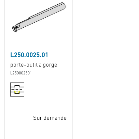
L250.0025.01
porte-outil a gorge
L250002501
Sur demande