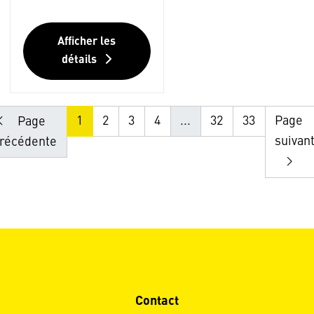
Afficher les
détails
1
2
3
4
...
32
33
Page
Page
suivan
récédente
Contact