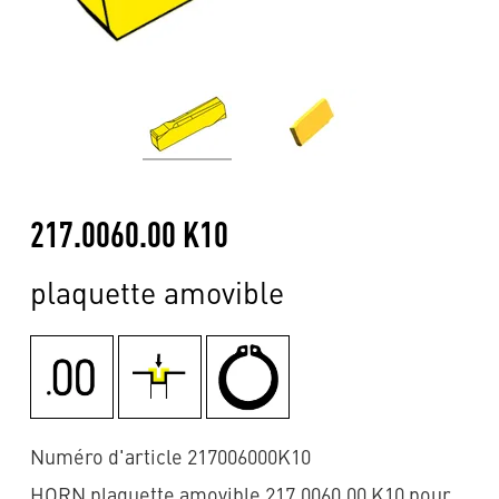
217.0060.00 K10
plaquette amovible
Numéro d'article 217006000K10
HORN plaquette amovible 217.0060.00 K10 pour