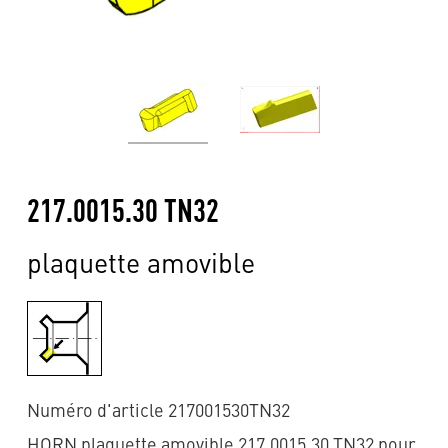
217.0015.30 TN32
plaquette amovible
Numéro d'article 217001530TN32
HORN plaquette amovible 217.0015.30 TN32 pour