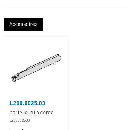
Accessoires
L250.0025.03
porte-outil a gorge
L250002503