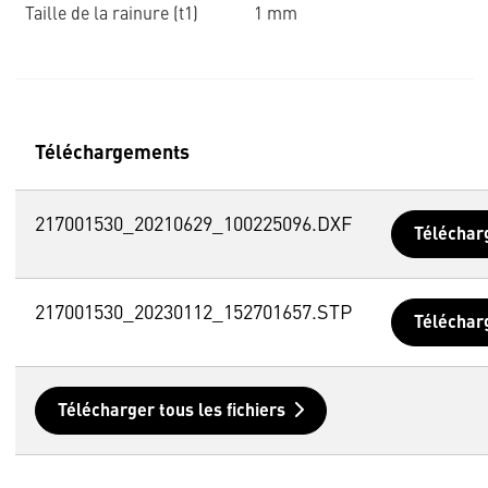
Taille de la rainure (t1)
1 mm
Téléchargements
217001530_20210629_100225096.DXF
Téléchar
217001530_20230112_152701657.STP
Téléchar
Télécharger tous les fichiers