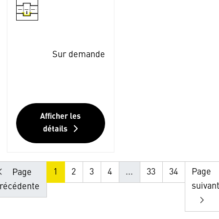
Sur demande
Afficher les
détails
1
2
3
4
...
33
34
Page
Page
suivan
récédente