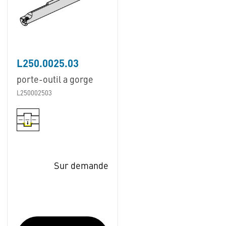
L250.0025.03
porte-outil a gorge
L250002503
Sur demande