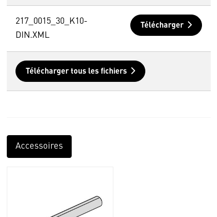
217_0015_30_K10-
Télécharger
DIN.XML
Télécharger tous les fichiers
Accessoires