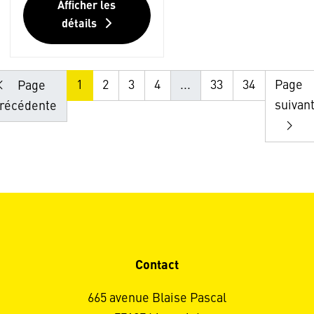
Afficher les
détails
1
2
3
4
...
33
34
Page
Page
suivan
récédente
Contact
665 avenue Blaise Pascal