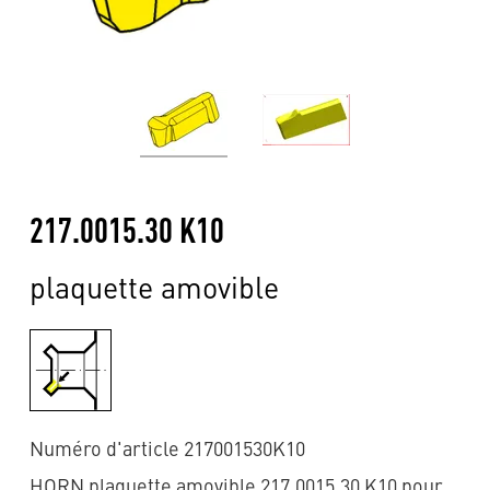
217.0015.30 K10
plaquette amovible
Numéro d'article 217001530K10
HORN plaquette amovible 217.0015.30 K10 pour