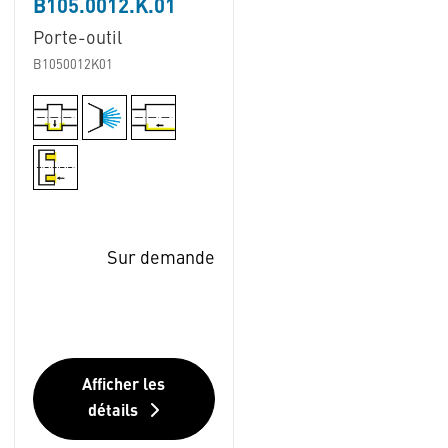
B105.0012.K.01
Porte-outil
B1050012K01
Sur demande
Afficher les
détails