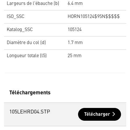
Largeurs de l'ébauche (b)
6.4 mm
ISO_SSC
HORN105124$95N$$$$$
Katalog_SSC
105124
Diamètre du col (d)
1.7 mm
Longueur totale (l5)
25 mm
Téléchargements
105LEHRD04.STP
Télécharger