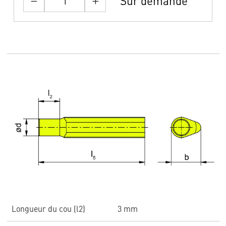
Sur demande
Longueur du cou (l2)
3 mm