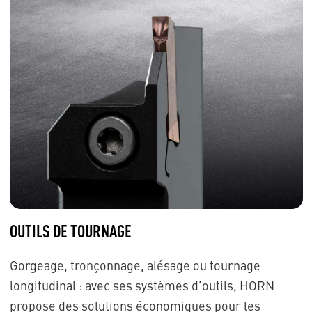
OUTILS DE TOURNAGE
Gorgeage, tronçonnage, alésage ou tournage
longitudinal : avec ses systèmes d'outils, HORN
propose des solutions économiques pour les