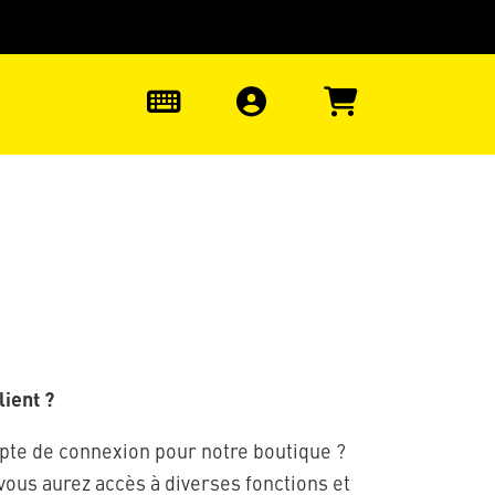
uter à la recherche
0
ient ?
pte de connexion pour notre boutique ?
 vous aurez accès à diverses fonctions et