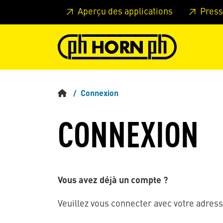
Skip to main content
Passer à l'en-tête de la page
Pass
Aperçu des applications
Press
Connexion
CONNEXION
Vous avez déjà un compte ?
Veuillez vous connecter avec votre adress