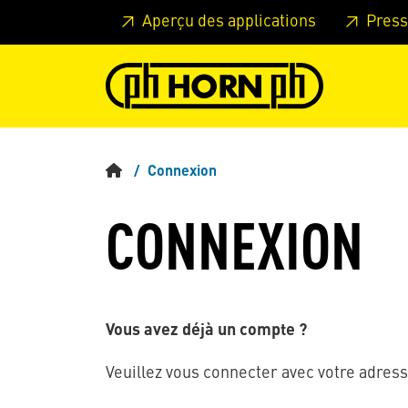
Skip to main content
Passer à l'en-tête de la page
Pass
Aperçu des applications
Press
Connexion
CONNEXION
Vous avez déjà un compte ?
Veuillez vous connecter avec votre adress