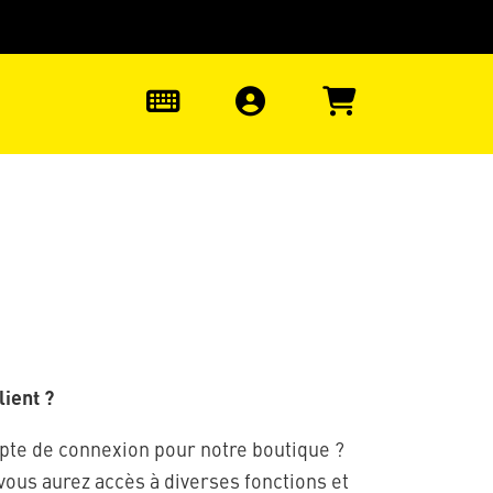
uter à la recherche
0
ient ?
pte de connexion pour notre boutique ?
 vous aurez accès à diverses fonctions et