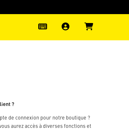
uter à la recherche
0
ient ?
pte de connexion pour notre boutique ?
 vous aurez accès à diverses fonctions et