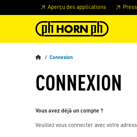
Skip to main content
Passer à l'en-tête de la page
Pass
Aperçu des applications
Press
Connexion
CONNEXION
Vous avez déjà un compte ?
Veuillez vous connecter avec votre adress