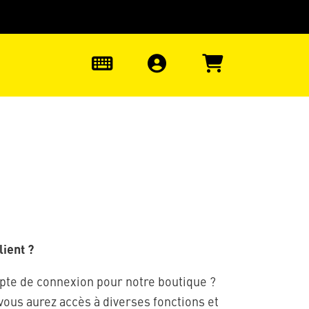
uter à la recherche
0
ient ?
pte de connexion pour notre boutique ?
 vous aurez accès à diverses fonctions et