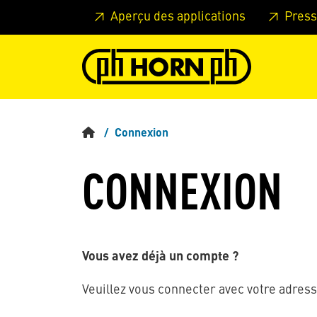
Skip to main content
Passer à l'en-tête de la page
Pass
Aperçu des applications
Press
Connexion
CONNEXION
Vous avez déjà un compte ?
Veuillez vous connecter avec votre adress