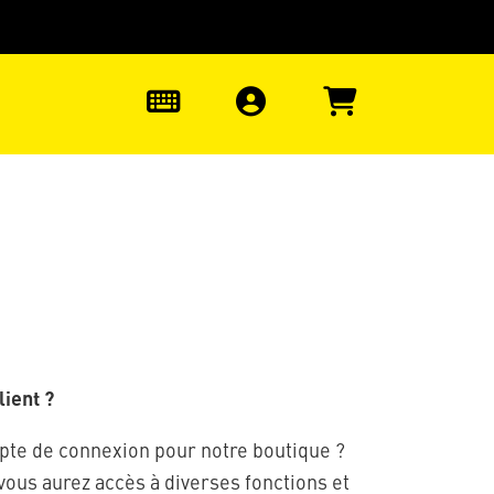
uter à la recherche
0
ient ?
pte de connexion pour notre boutique ?
 vous aurez accès à diverses fonctions et