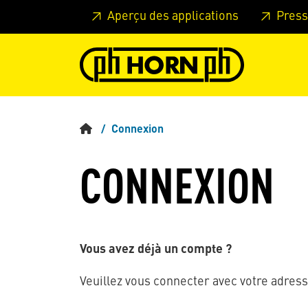
Skip to main content
Passer à l'en-tête de la page
Pass
Aperçu des applications
Press
Connexion
CONNEXION
Vous avez déjà un compte ?
Veuillez vous connecter avec votre adress