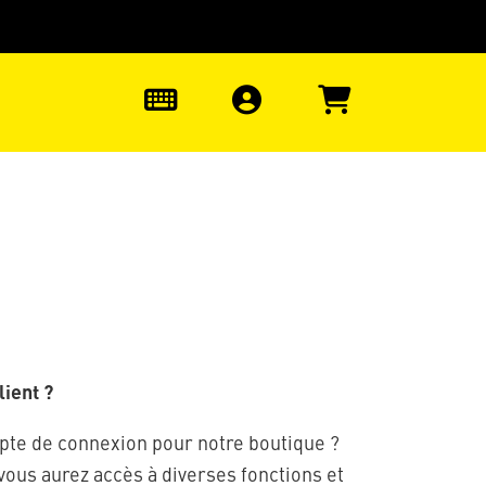
uter à la recherche
0
ient ?
pte de connexion pour notre boutique ?
 vous aurez accès à diverses fonctions et