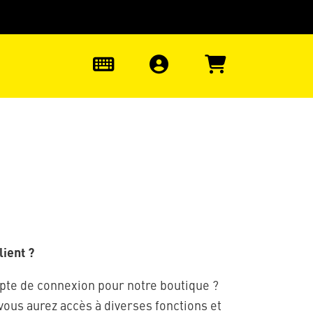
uter à la recherche
0
ient ?
pte de connexion pour notre boutique ?
 vous aurez accès à diverses fonctions et