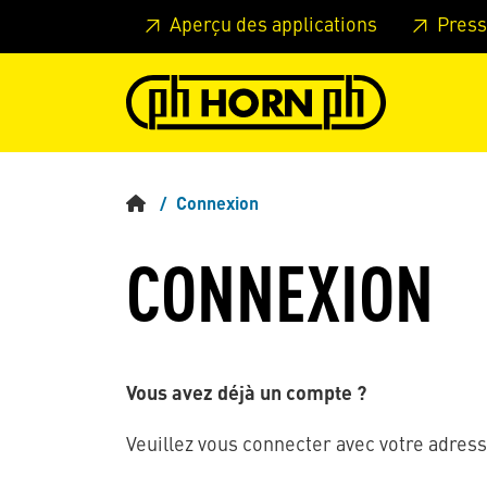
Skip to main content
Passer à l'en-tête de la page
Pass
Aperçu des applications
Press
Connexion
CONNEXION
Vous avez déjà un compte ?
Veuillez vous connecter avec votre adress