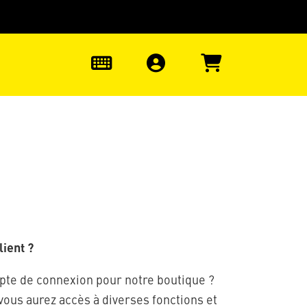
uter à la recherche
0
ient ?
pte de connexion pour notre boutique ?
 vous aurez accès à diverses fonctions et