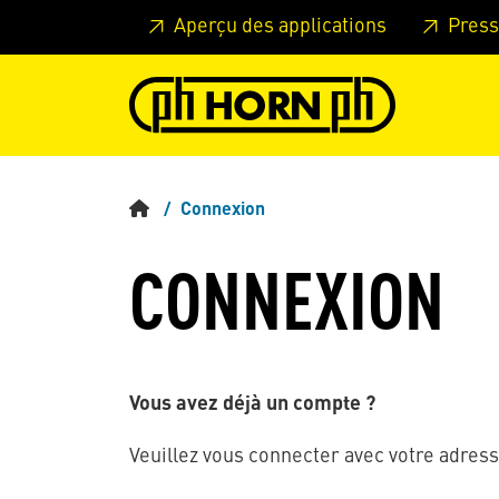
Skip to main content
Passer à l'en-tête de la page
Pass
Aperçu des applications
Press
Connexion
CONNEXION
Vous avez déjà un compte ?
Veuillez vous connecter avec votre adress