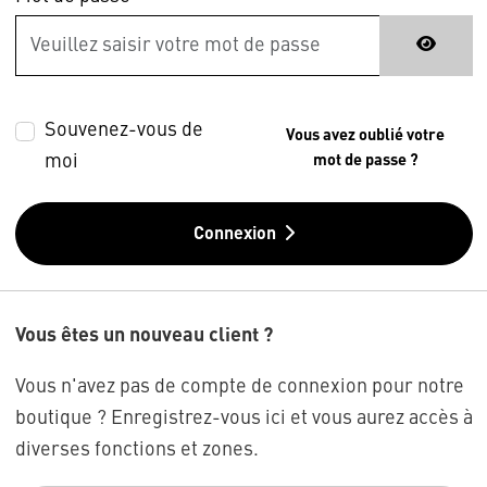
Souvenez-vous de
Vous avez oublié votre
moi
mot de passe ?
Connexion
Vous êtes un nouveau client ?
Vous n'avez pas de compte de connexion pour notre
boutique ? Enregistrez-vous ici et vous aurez accès à
diverses fonctions et zones.