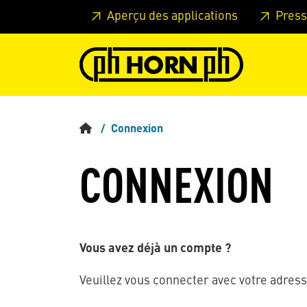
Skip to main content
Passer à l'en-tête de la page
Pass
Aperçu des applications
Press
Connexion
CONNEXION
Vous avez déjà un compte ?
Veuillez vous connecter avec votre adress