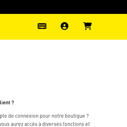
uter à la recherche
0
ient ?
pte de connexion pour notre boutique ?
 vous aurez accès à diverses fonctions et